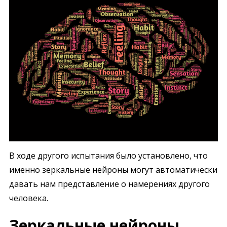
В ходе другого испытания было установлено, что
именно зеркальные нейроны могут автоматически
давать нам представление о намерениях другого
человека.
Зеркальные нейроны